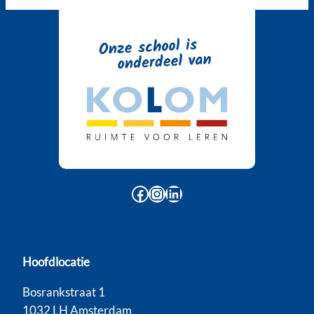
Facebook
Instagram
LinkedIn
Hoofdlocatie
Bosrankstraat 1
1032 LH Amsterdam