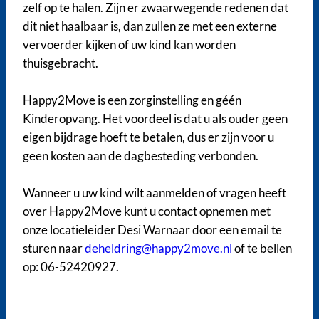
zelf op te halen. Zijn er zwaarwegende redenen dat
dit niet haalbaar is, dan zullen ze met een externe
vervoerder kijken of uw kind kan worden
thuisgebracht.
Happy2Move is een zorginstelling en géén
Kinderopvang. Het voordeel is dat u als ouder geen
eigen bijdrage hoeft te betalen, dus er zijn voor u
geen kosten aan de dagbesteding verbonden.
Wanneer u uw kind wilt aanmelden of vragen heeft
over Happy2Move kunt u contact opnemen met
onze locatieleider Desi Warnaar door een email te
sturen naar
deheldring@happy2move.nl
of te bellen
op: 06-52420927.