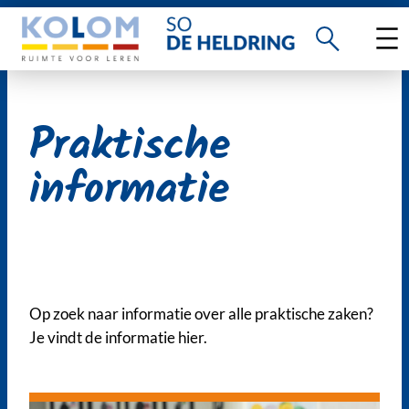
Ga
naar
de
inhoud
Praktische
informatie
Op zoek naar informatie over alle praktische zaken?
Je vindt de informatie hier.