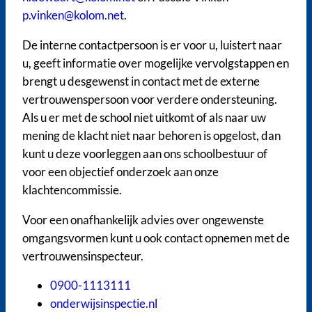
p.vinken@kolom.net
.
De interne contactpersoon is er voor u, luistert naar
u, geeft informatie over mogelijke vervolgstappen en
brengt u desgewenst in contact met de externe
vertrouwenspersoon voor verdere ondersteuning.
Als u er met de school niet uitkomt of als naar uw
mening de klacht niet naar behoren is opgelost, dan
kunt u deze voorleggen aan ons schoolbestuur of
voor een objectief onderzoek aan onze
klachtencommissie.
Voor een onafhankelijk advies over ongewenste
omgangsvormen kunt u ook contact opnemen met de
vertrouwensinspecteur.
0900-1113111
onderwijsinspectie.nl