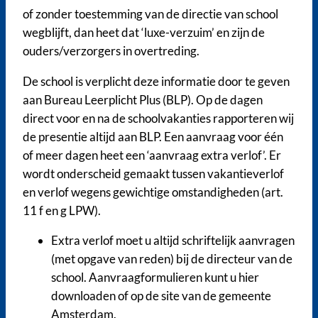
of zonder toestemming van de directie van school
wegblijft, dan heet dat ‘luxe-verzuim’ en zijn de
ouders/verzorgers in overtreding.
De school is verplicht deze informatie door te geven
aan Bureau Leerplicht Plus (BLP). Op de dagen
direct voor en na de schoolvakanties rapporteren wij
de presentie altijd aan BLP. Een aanvraag voor één
of meer dagen heet een ‘aanvraag extra verlof’. Er
wordt onderscheid gemaakt tussen vakantieverlof
en verlof wegens gewichtige omstandigheden (art.
11 f en g LPW).
Extra verlof moet u altijd schriftelijk aanvragen
(met opgave van reden) bij de directeur van de
school. Aanvraagformulieren kunt u hier
downloaden of op de site van de gemeente
Amsterdam.