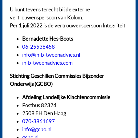
U kunt tevens terecht bij de externe
vertrouwenspersoon van Kolom.
Per 1 juli 2022 is de vertrouwenspersoon Integriteit:
Bernadette Hes-Boots
06-25538458
info@in-b-tweenadvies.nl
in-b-tweenadvies.com
Stichting Geschillen Commissies Bijzonder
Onderwijs (GCBO)
Afdeling Landelijke Klachtencommissie
Postbus 82324
2508 EH Den Haag
070-3861697
info@gcbo.nl
gcbo.nl